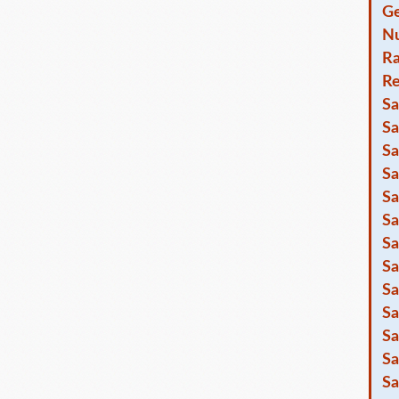
Ge
Nu
R
Re
Sa
Sa
Sa
Sa
Sa
Sa
Sa
Sa
Sa
Sa
Sa
Sa
Sa