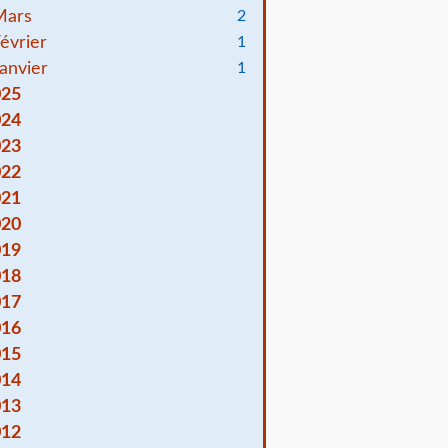
Mars
2
évrier
1
anvier
1
025
024
023
022
021
020
019
018
017
016
015
014
013
012