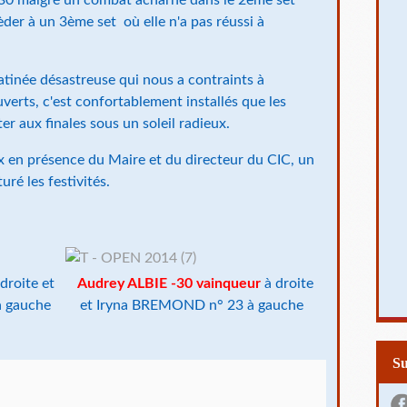
der à un 3ème set où elle n'a pas réussi à
atinée désastreuse qui nous a contraints à
uverts, c'est confortablement installés que les
r aux finales sous un soleil radieux.
ix en présence du Maire et du directeur du CIC, un
uré les festivités.
droite et
Audrey ALBIE -30 vainqueur
à droite
à gauche
et Iryna BREMOND n° 23 à gauche
S