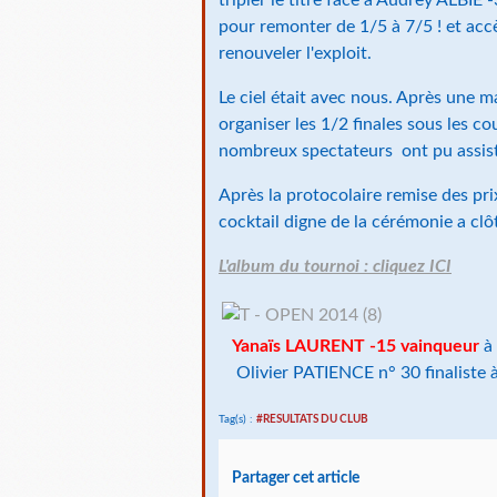
pour remonter de 1/5 à 7/5 ! et accè
renouveler l'exploit.
Le ciel était avec nous. Après une m
organiser les 1/2 finales sous les co
nombreux spectateurs ont pu assiste
Après la protocolaire remise des pr
cocktail digne de la cérémonie a clôt
L'album du tournoi : cliquez ICI
Yanaïs LAURENT -15 vainqueur
à 
Olivier PATIENCE n° 30 finaliste 
Tag(s) :
#RESULTATS DU CLUB
Partager cet article