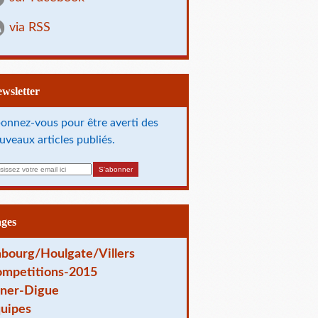
via RSS
Newsletter
onnez-vous pour être averti des
uveaux articles publiés.
ages
bourg/Houlgate/Villers
mpetitions-2015
ner-Digue
uipes