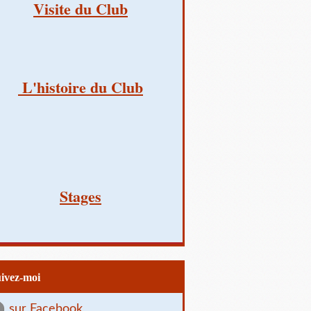
Visite du Club
L'histoire du Club
Stages
uivez-moi
sur Facebook