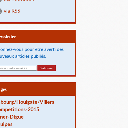
via RSS
Newsletter
onnez-vous pour être averti des
uveaux articles publiés.
ages
bourg/Houlgate/Villers
mpetitions-2015
ner-Digue
uipes