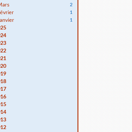
Mars
2
évrier
1
anvier
1
025
024
023
022
021
020
019
018
017
016
015
014
013
012