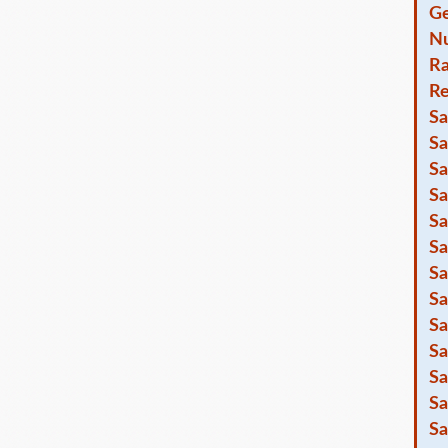
Ge
Nu
R
Re
Sa
Sa
Sa
Sa
Sa
Sa
Sa
Sa
Sa
Sa
Sa
Sa
Sa