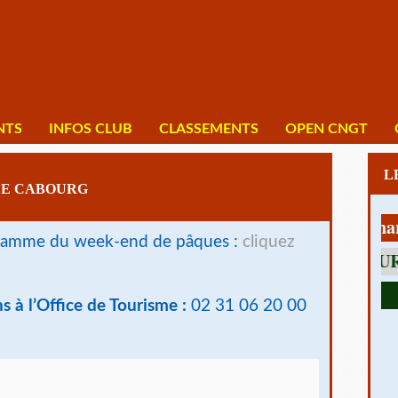
NTS
INFOS CLUB
CLASSEMENTS
OPEN CNGT
DE CABOURG
1 av Charles D
ramme du week-end de pâques :
cliquez
s à l’Office de Tourisme :
02 31 06 20 00