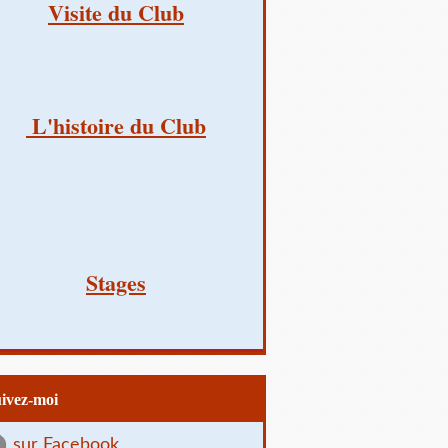
Visite du Club
L'histoire du Club
Stages
uivez-moi
sur Facebook