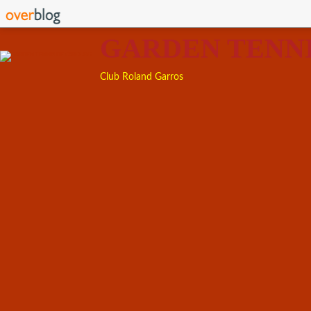
GARDEN TENN
Club Roland Garros