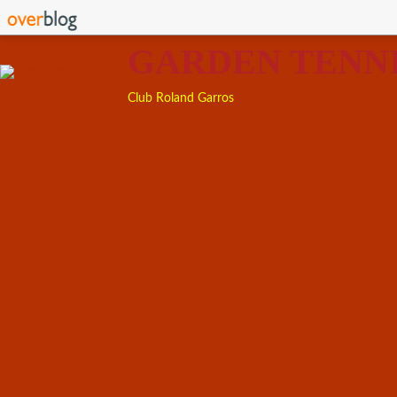
GARDEN TENN
Club Roland Garros