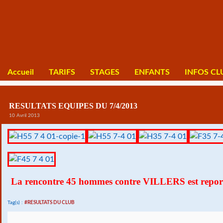
Accueil
TARIFS
STAGES
ENFANTS
INFOS CL
RESULTATS EQUIPES DU 7/4/2013
10 Avril 2013
La rencontre 45 hommes contre VILLERS est repor
Tag(s) :
#RESULTATS DU CLUB