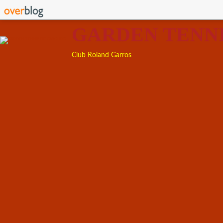
GARDEN TENN
Club Roland Garros