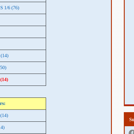
 1/6 (76)
(14)
50)
(14)
rs:
(14)
S
4)