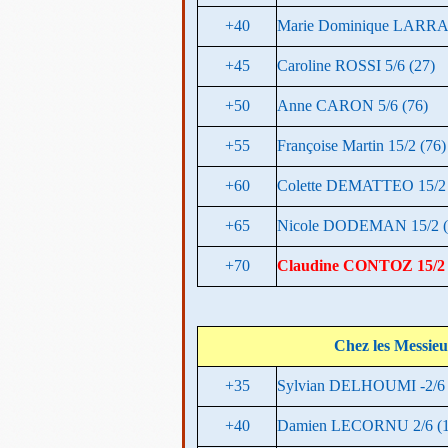
+40
Marie Dominique LARRAS
+45
Caroline ROSSI 5/6 (27)
+50
Anne CARON 5/6 (76)
+55
Françoise Martin 15/2 (76)
+60
Colette DEMATTEO 15/2 
+65
Nicole DODEMAN 15/2 (
+70
Claudine CONTOZ 15/2 
Chez les Messieu
+35
Sylvian DELHOUMI -2/6 
+40
Damien LECORNU 2/6 (1