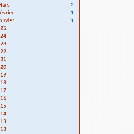
Mars
2
évrier
1
anvier
1
025
024
023
022
021
020
019
018
017
016
015
014
013
012