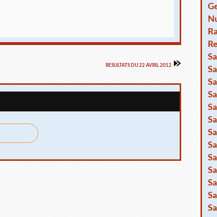
Ge
Nu
R
Re
Sa
RESULTATS DU 22 AVRIL 2012
Sa
Sa
Sa
Sa
Sa
Sa
Sa
Sa
Sa
Sa
Sa
Sa