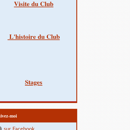
Visite du Club
L'histoire du Club
Stages
uivez-moi
sur Facebook