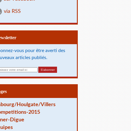
via RSS
Newsletter
onnez-vous pour être averti des
uveaux articles publiés.
ages
bourg/Houlgate/Villers
mpetitions-2015
ner-Digue
uipes