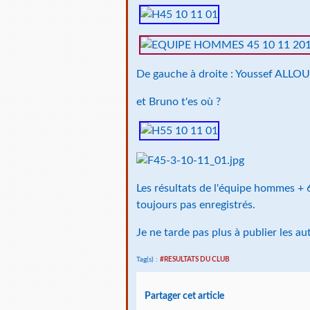
De gauche à droite : Youssef ALLO
et Bruno t'es où ?
Les résultats de l'équipe hommes + 6
toujours pas enregistrés.
Je ne tarde pas plus à publier les au
Tag(s) :
#RESULTATS DU CLUB
Partager cet article