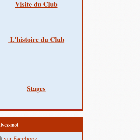
Visite du Club
L'histoire du Club
Stages
uivez-moi
sur Facebook