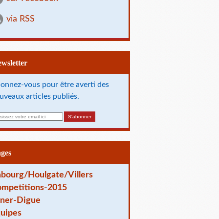
via RSS
Newsletter
onnez-vous pour être averti des
uveaux articles publiés.
ages
bourg/Houlgate/Villers
mpetitions-2015
ner-Digue
uipes