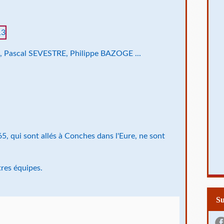
U, Pascal SEVESTRE, Philippe BAZOGE ...
5, qui sont allés à Conches dans l'Eure, ne sont
tres équipes.
S