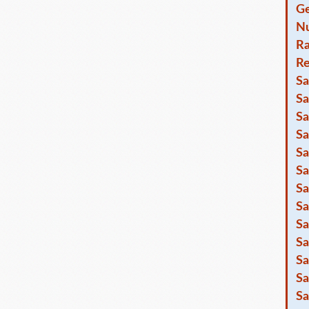
Ge
Nu
R
Re
Sa
Sa
Sa
Sa
Sa
Sa
Sa
Sa
Sa
Sa
Sa
Sa
Sa