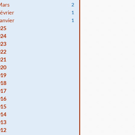
Mars
2
évrier
1
anvier
1
025
024
023
022
021
020
019
018
017
016
015
014
013
012