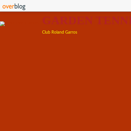
GARDEN TENN
Club Roland Garros