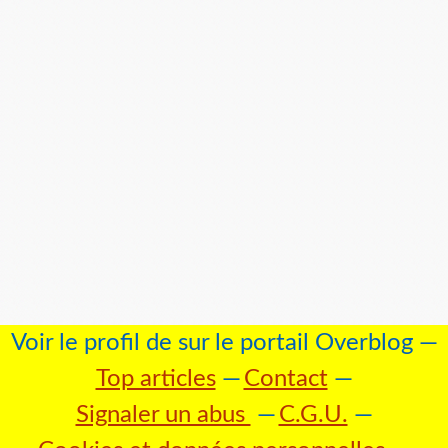
Voir le profil de
sur le portail Overblog
Top articles
Contact
Signaler un abus
C.G.U.