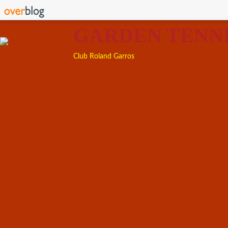
GARDEN TENN
Club Roland Garros