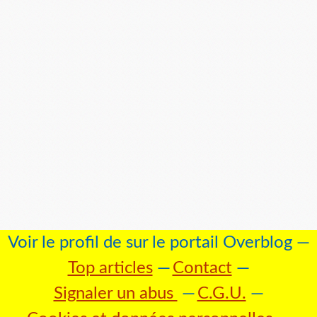
Voir le profil de
sur le portail Overblog
Top articles
Contact
Signaler un abus
C.G.U.