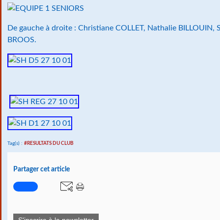
De gauche à droite : Christiane COLLET, Nathalie BILLOUIN, S
BROOS.
Tag(s) :
#RESULTATS DU CLUB
Partager cet article
S'inscrire à la newsletter