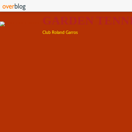
GARDEN TENN
Club Roland Garros