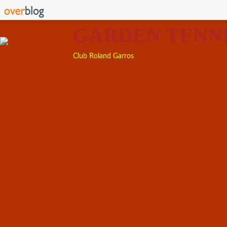
GARDEN TENN
Club Roland Garros