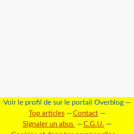
Voir le profil de
sur le portail Overblog
Top articles
Contact
Signaler un abus
C.G.U.