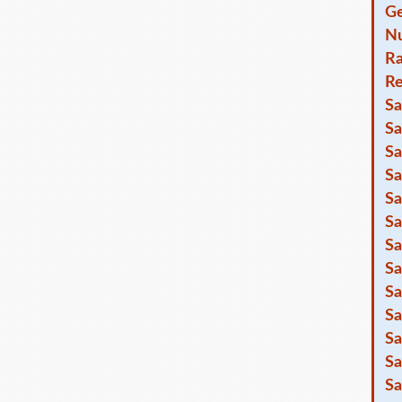
Ge
Nu
R
Re
Sa
Sa
Sa
Sa
Sa
Sa
Sa
Sa
Sa
Sa
Sa
Sa
Sa