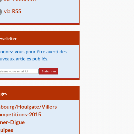
via RSS
Newsletter
onnez-vous pour être averti des
uveaux articles publiés.
ages
bourg/Houlgate/Villers
mpetitions-2015
ner-Digue
uipes