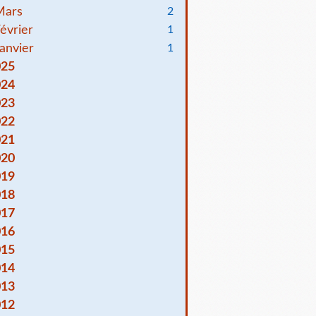
Mars
2
évrier
1
anvier
1
025
024
023
022
021
020
019
018
017
016
015
014
013
012