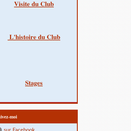
Visite du Club
L'histoire du Club
Stages
uivez-moi
sur Facebook