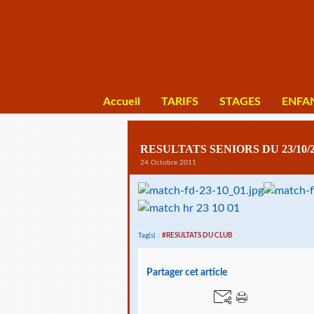
Accueil
TARIFS
STAGES
ENFA
RESULTATS SENIORS DU 23/10/2
24 Octobre 2011
Tag(s) :
#RESULTATS DU CLUB
Partager cet article