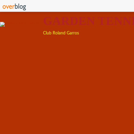
GARDEN TENN
Club Roland Garros