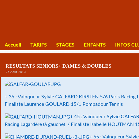
Accueil
TARIFS
STAGES
ENFANTS
INFOS CL
RESULTATS SENIORS+ DAMES & DOUBLES
25 Août 2013
+ 35 : Vainqueur Sylvie GALFARD KIRSTEN 5/6 Paris Racing L
Finaliste Laurence GOULARD 15/1 Pompadour Tennis
+ 45 : Vainqueur Sylvie GALFA
Racing Lagardère (à gauche) / Finaliste Isabelle HOUTMAN 15
+ 55 : Vainqueur Syl