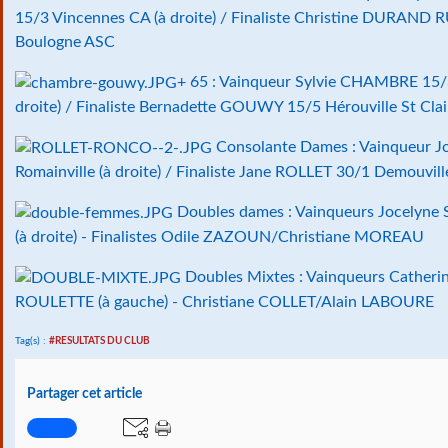
15/3 Vincennes CA (à droite) / Finaliste Christine DURAND 
Boulogne ASC
+ 65 : Vainqueur Sylvie CHAMBRE 15/
droite) / Finaliste Bernadette GOUWY 15/5 Hérouville St Cla
Consolante Dames : Vainqueur 
Romainville (à droite) / Finaliste Jane ROLLET 30/1 Demouvill
Doubles dames : Vainqueurs Jocelyne
(à droite) - Finalistes Odile ZAZOUN/Christiane MOREAU
Doubles Mixtes : Vainqueurs Cather
ROULETTE (à gauche) - Christiane COLLET/Alain LABOURE
Tag(s) :
#RESULTATS DU CLUB
Partager cet article