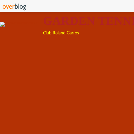
GARDEN TENN
Club Roland Garros