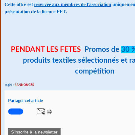
Cette offre est
réservée aux membres de l'association
uniquement
présentation de la licence FFT.
PENDANT LES FETES
P
romos de
30 
produits textiles sélectionnés et r
compétition
Tag(s) :
#ANNONCES
Partager cet article
S'inscrire à la newsletter