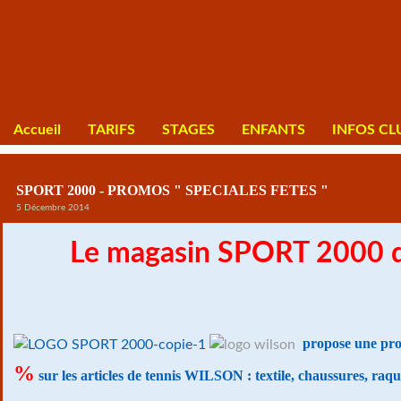
Accueil
TARIFS
STAGES
ENFANTS
INFOS CL
SPORT 2000 - PROMOS " SPECIALES FETES "
5 Décembre 2014
Le magasin SPORT 2000 
propose une p
%
sur les articles de tennis WILSON : textile, chaussures, raque