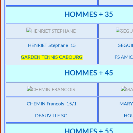
HOMMES + 35
HENRIET Stéphane 15
SEGUIN
GARDEN TENNIS CABOURG
IFS AMI
HOMMES + 45
CHEMIN François 15/1
MARY 
DEAUVILLE SC
HOU
HOMMES + 55