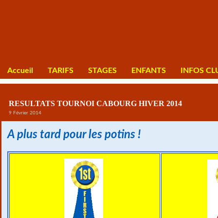
Accueil
TARIFS
STAGES
ENFANTS
INFOS CL
RESULTATS TOURNOI CABOURG HIVER 2014
9 Février 2014
A plus tard pour les potins !