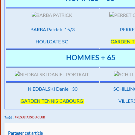
BARBA Patrick 15/3
PERRET
HOULGATE SC
GARDEN T
HOMMES + 65
NIEDBALSKI Daniel 30
SCHILLIN
GARDEN TENNIS CABOURG
VILLER
Tag(s) :
#RESULTATS DU CLUB
Partager cet article