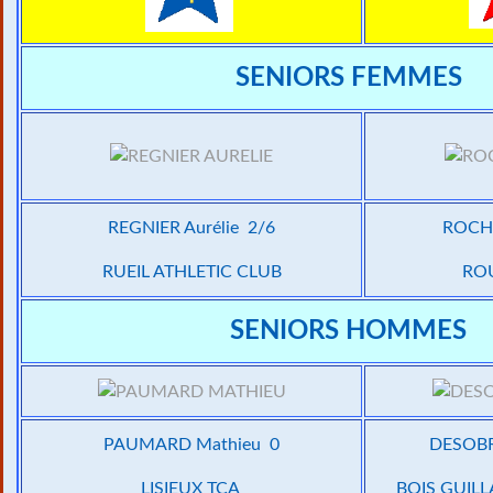
SENIORS FEMMES
REGNIER Aurélie 2/6
ROCH
RUEIL ATHLETIC CLUB
RO
SENIORS HOMMES
PAUMARD Mathieu 0
DESOBR
LISIEUX TCA
BOIS GUIL