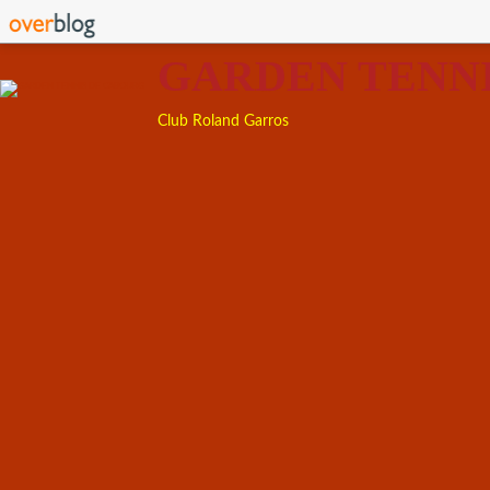
GARDEN TENN
Club Roland Garros