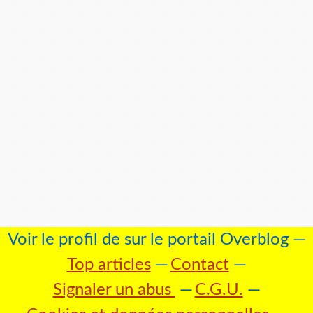
Voir le profil de
sur le portail Overblog
Top articles
Contact
Signaler un abus
C.G.U.