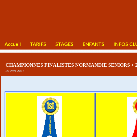
Accueil
TARIFS
STAGES
ENFANTS
INFOS CL
CHAMPIONNES FINALISTES NORMANDIE SENIORS + 2
30 Avril 2014