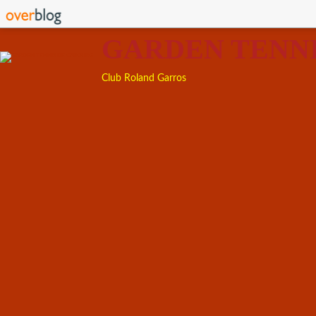
GARDEN TENN
Club Roland Garros