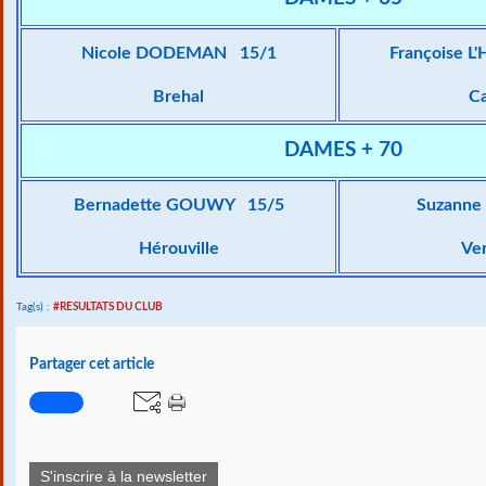
Nicole DODEMAN 15/1
Françoise 
Brehal
C
DAMES + 70
Bernadette GOUWY 15/5
Suzanne
Hérouville
Ve
Tag(s) :
#RESULTATS DU CLUB
Partager cet article
S'inscrire à la newsletter