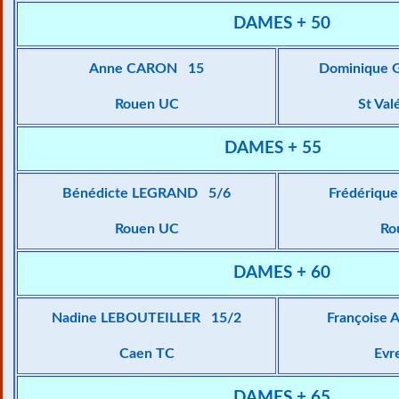
DAMES + 50
Anne CARON 15
Dominique
Rouen UC
St Val
DAMES + 55
Bénédicte LEGRAND 5/6
Frédériq
Rouen UC
Ro
DAMES + 60
Nadine LEBOUTEILLER 15/2
Françoise
Caen TC
Evr
DAMES + 65