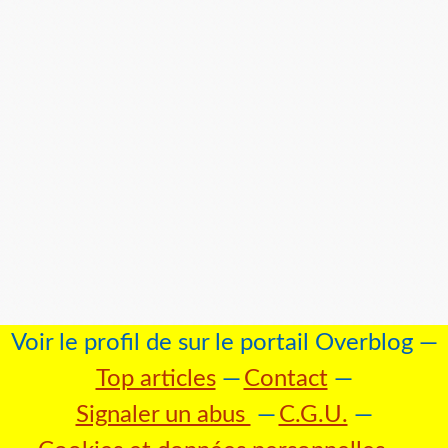
Voir le profil de
sur le portail Overblog
Top articles
Contact
Signaler un abus
C.G.U.