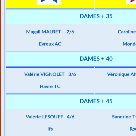
DAMES + 35
Magali MALBET -2/6
Carolin
Evreux AC
Monde
DAMES + 40
Valérie VIGNOLET 3/6
Véronique 
Havre TC
DAMES + 45
Valérie LESOUEF 4/6
Sandrine
Ifs
Ro