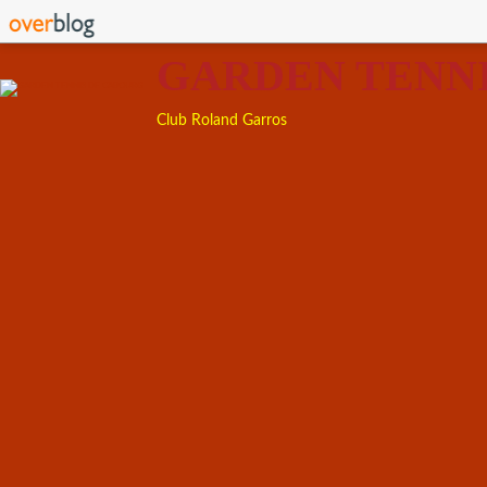
GARDEN TENN
Club Roland Garros