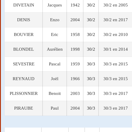
DIVETAIN
Jacques
1942
30/2
30/2 en 2005
DENIS
Enzo
2004
30/2
30/2 en 2017
BOUVIER
Eric
1958
30/2
30/2 en 2010
BLONDEL
Aurélien
1998
30/2
30/1 en 2014
SEVESTRE
Pascal
1959
30/3
30/3 en 2015
REYNAUD
Joël
1966
30/3
30/3 en 2015
PLISSONNIER
Benoit
2003
30/3
30/3 en 2017
PIRAUBE
Paul
2004
30/3
30/3 en 2017