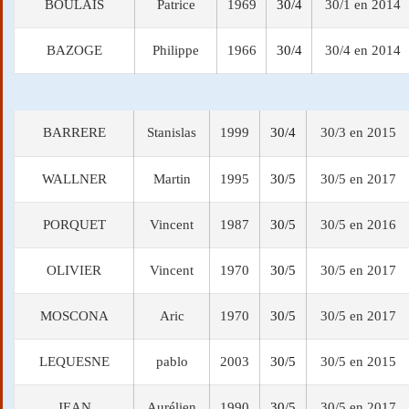
BOULAIS
Patrice
1969
30/4
30/1 en 2014
BAZOGE
Philippe
1966
30/4
30/4 en 2014
BARRERE
Stanislas
1999
30/4
30/3 en 2015
WALLNER
Martin
1995
30/5
30/5 en 2017
PORQUET
Vincent
1987
30/5
30/5 en 2016
OLIVIER
Vincent
1970
30/5
30/5 en 2017
MOSCONA
Aric
1970
30/5
30/5 en 2017
LEQUESNE
pablo
2003
30/5
30/5 en 2015
JEAN
Aurélien
1990
30/5
30/5 en 2017