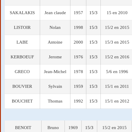
SAKALAKIS
Jean claude
1957
15/3
15 en 2010
LISTOIR
Nolan
1998
15/3
15/2 en 2015
LABE
Antoine
2000
15/3
15/3 en 2015
KERBOEUF
Jerome
1976
15/3
15/2 en 2016
GRECO
Jean-Michel
1978
15/3
5/6 en 1996
BOUVIER
Sylvain
1959
15/3
15/1 en 2011
BOUCHET
Thomas
1992
15/3
15/1 en 2012
BENOIT
Bruno
1969
15/3
15/2 en 2015