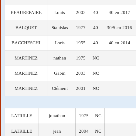
BEAUREPAIRE
Louis
2003
40
40 en 2017
BALQUET
Stanislas
1977
40
30/5 en 2016
BACCHESCHI
Loris
1955
40
40 en 2014
MARTINEZ
nathan
1975
NC
MARTINEZ
Gabin
2003
NC
MARTINEZ
Clément
2001
NC
LATRILLE
jonathan
1975
NC
LATRILLE
jean
2004
NC