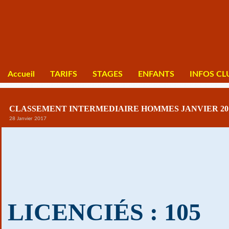
Accueil
TARIFS
STAGES
ENFANTS
INFOS CL
CLASSEMENT INTERMEDIAIRE HOMMES JANVIER 20
28 Janvier 2017
LICENCIÉS : 105