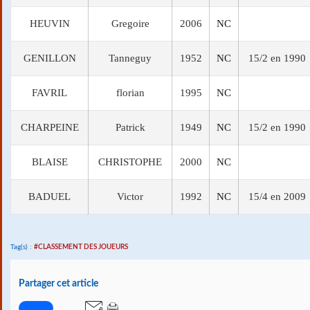
HEUVIN
Gregoire
2006
NC
GENILLON
Tanneguy
1952
NC
15/2 en 1990
FAVRIL
florian
1995
NC
CHARPEINE
Patrick
1949
NC
15/2 en 1990
BLAISE
CHRISTOPHE
2000
NC
BADUEL
Victor
1992
NC
15/4 en 2009
Tag(s) :
#CLASSEMENT DES JOUEURS
Partager cet article