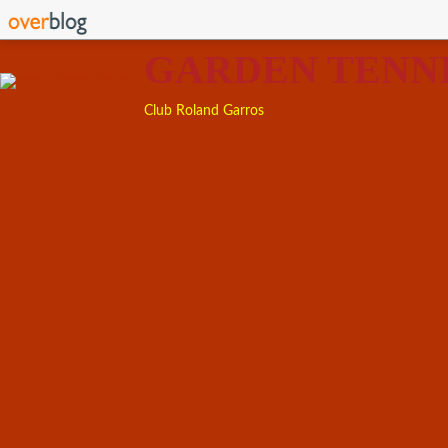
GARDEN TENN
Club Roland Garros