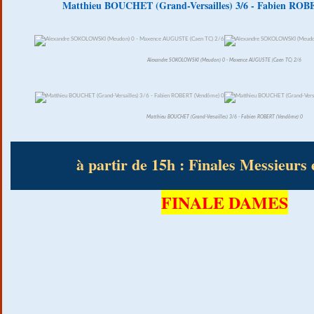
Matthieu BOUCHET (Grand-Versailles) 3/6 - Fabien ROB
Alexandre SOKOLOWSKI (Meudon) 0 - Maxence AUGUSTE (Caen TC) 2/6
Matthieu BOUCHET (Grand-Versailles) 3/6 - Fabien ROBERT (Vendôme) 0
à partir de 15h : Finales Messieurs
FINALE DAMES