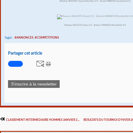
Matthieu BOUCHET (Grand-Versailles) 3/6 - Vincent MARSON (Courvevoie) 4/6
Maxence AUGUSTE (Caen) 2/6 - Antonin IWANICKI (Mondeville) 4/6
Tag(s) :
#ANNONCES
,
#COMPETITIONS
Partager cet article
S'inscrire à la newsletter
CLASSEMENT INTERMEDIAIRE HOMMES JANVIER 2017