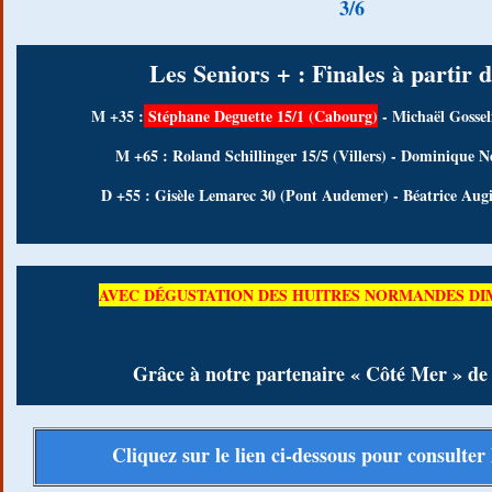
3/6
Les Seniors + : Finales à partir 
M +35 :
Stéphane Deguette 15/1 (Cabourg)
- Michaël Gosseli
M +65 : Roland Schillinger 15/5 (Villers) - Dominique N
D +55 : Gisèle Lemarec 30 (Pont Audemer) - Béatrice Augi
AVEC DÉGUSTATION DES HUITRES NORMANDES DI
Grâce à notre partenaire « Côté Mer » de 
Cliquez sur le lien ci-dessous pour consulter 