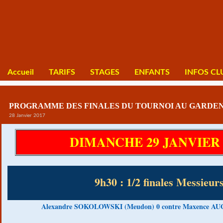
Accueil
TARIFS
STAGES
ENFANTS
INFOS CL
PROGRAMME DES FINALES DU TOURNOI AU GARDE
28 Janvier 2017
DIMANCHE 29 JANVIER 
9h30 : 1/2 finales Messieur
Alexandre SOKOLOWSKI (Meudon) 0 contre Maxence AUG