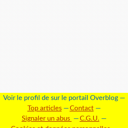
Voir le profil de
sur le portail Overblog
Top articles
Contact
Signaler un abus
C.G.U.