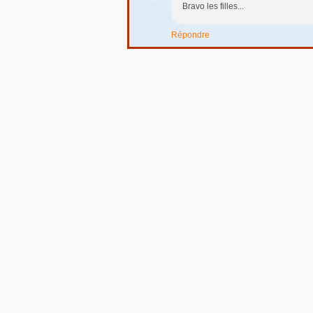
Bravo les filles...
Répondre