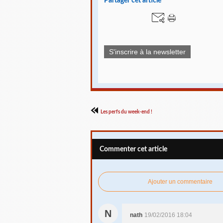
Partager cet article
S'inscrire à la newsletter
Les perfs du week-end !
Commenter cet article
Ajouter un commentaire
N
nath
19/02/2016 18:04