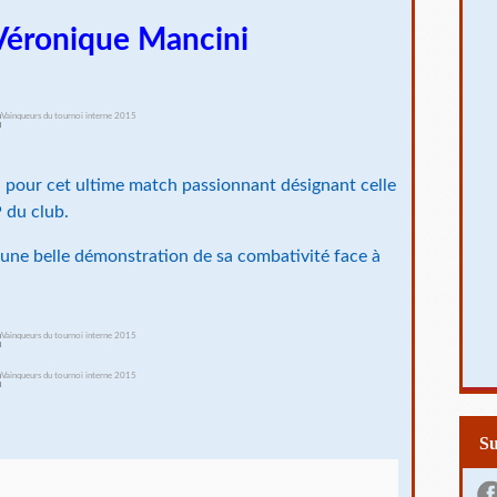
Véronique Mancini
in pour cet ultime match passionnant désignant celle
 du club.
é une belle démonstration de sa combativité face à
S