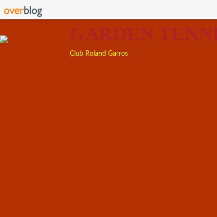
GARDEN TENN
Club Roland Garros