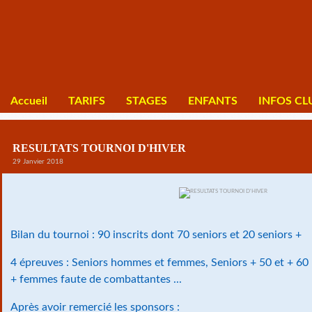
Accueil
TARIFS
STAGES
ENFANTS
INFOS CL
RESULTATS TOURNOI D'HIVER
29 Janvier 2018
Bilan du tournoi : 90 inscrits dont 70 seniors et 20 seniors +
4 épreuves : Seniors hommes et femmes, Seniors + 50 et + 60
+ femmes faute de combattantes ...
Après avoir remercié les sponsors :