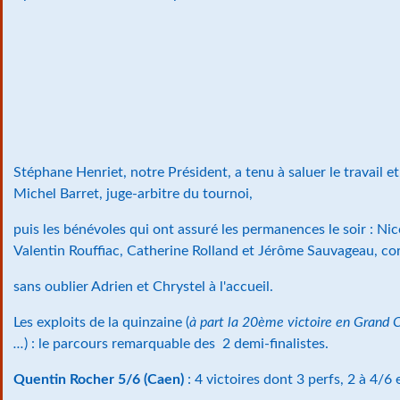
Stéphane Henriet, notre Président, a tenu à saluer le travail et 
Michel Barret, juge-arbitre du tournoi,
puis les bénévoles qui ont assuré les permanences le soir : Ni
Valentin Rouffiac, Catherine Rolland et Jérôme Sauvageau, co
sans oublier Adrien et Chrystel à l'accueil.
Les exploits de la quinzaine (
à part la 20ème victoire en Grand 
...
) : le parcours remarquable des 2 demi-finalistes.
Quentin Rocher 5/6 (Caen)
: 4 victoires dont 3 perfs, 2 à 4/6 