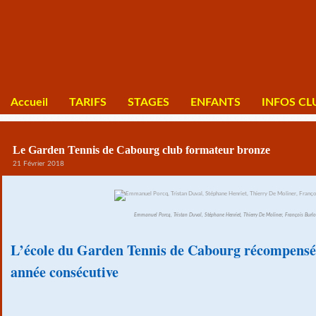
Accueil
TARIFS
STAGES
ENFANTS
INFOS CL
Le Garden Tennis de Cabourg club formateur bronze
21 Février 2018
Emmanuel Porcq, Tristan Duval, Stéphane Henriet, Thierry De Moliner, François Burlo
L’école du Garden Tennis de Cabourg récompensé
année consécutive