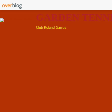
GARDEN TENN
Club Roland Garros