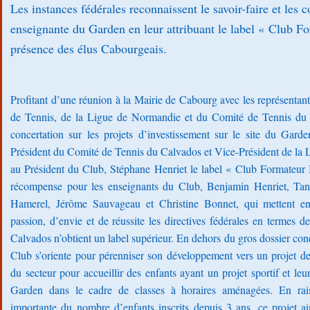
Les instances fédérales reconnaissent le savoir-faire et les
enseignante du Garden en leur attribuant le label « Club F
présence des élus Cabourgeais.
Profitant d’une réunion à la Mairie de Cabourg avec les représentant
de Tennis, de la Ligue de Normandie et du Comité de Tennis du C
concertation sur les projets d’investissement sur le site du Gar
Président du Comité de Tennis du Calvados et Vice-Président de la 
au Président du Club, Stéphane Henriet le label « Club Formateur
récompense pour les enseignants du Club, Benjamin Henriet, Ta
Hamerel, Jérôme Sauvageau et Christine Bonnet, qui mettent 
passion, d’envie et de réussite les directives fédérales en termes
Calvados n’obtient un label supérieur. En dehors du gros dossier conce
Club s’oriente pour pérenniser son développement vers un projet de
du secteur pour accueillir des enfants ayant un projet sportif et leu
Garden dans le cadre de classes à horaires aménagées. En rais
importante du nombre d’enfants inscrits depuis 3 ans, ce projet ain