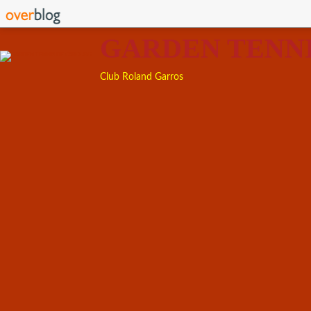
GARDEN TENN
Club Roland Garros