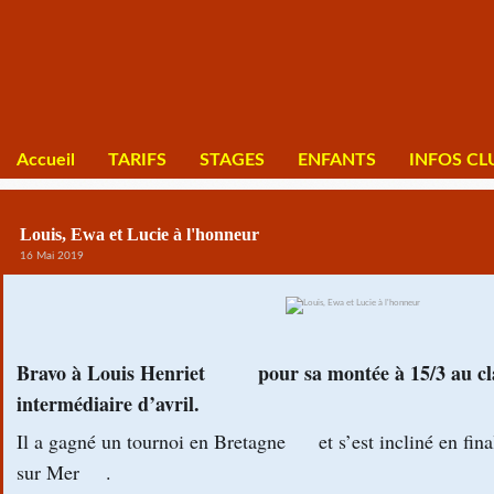
Accueil
TARIFS
STAGES
ENFANTS
INFOS CL
Louis, Ewa et Lucie à l'honneur
16 Mai 2019
Bravo à Louis Henriet
pour sa montée à 15/3 au c
👍
👏
intermédiaire d’avril.
Il a gagné un tournoi en Bretagne
et s’est incliné en fin
🏆
sur Mer
.
🥈