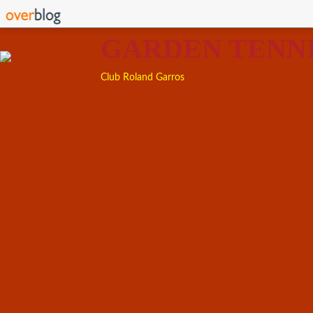
GARDEN TENN
Club Roland Garros