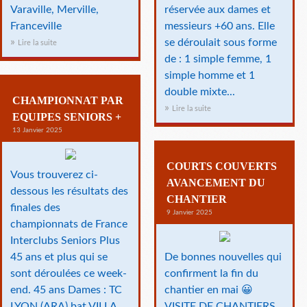
Varaville, Merville,
réservée aux dames et
Franceville
messieurs +60 ans. Elle
se déroulait sous forme
Lire la suite
de : 1 simple femme, 1
simple homme et 1
double mixte...
CHAMPIONNAT PAR
Lire la suite
EQUIPES SENIORS +
13 Janvier 2025
COURTS COUVERTS
Vous trouverez ci-
AVANCEMENT DU
dessous les résultats des
CHANTIER
finales des
9 Janvier 2025
championnats de France
Interclubs Seniors Plus
45 ans et plus qui se
De bonnes nouvelles qui
sont déroulées ce week-
confirment la fin du
end. 45 ans Dames : TC
chantier en mai 😀
LYON (ARA) bat VILLA
VISITE DE CHANTIERS