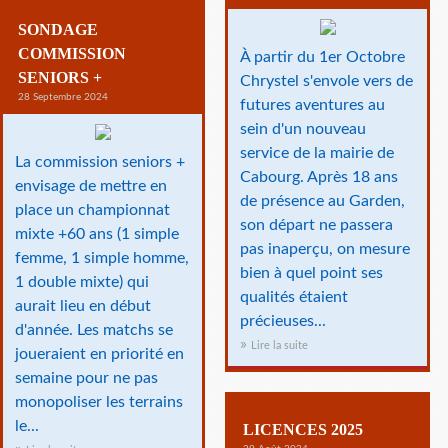
SONDAGE
COMMISSION
À partir du 1er Octobre
SENIORS +
Chrystel s'envole vers de
28 Septembre 2024
futures aventures au
sein d'un nouveau
service de la mairie de
La commission seniors +
Cabourg. Après 18 ans
envisage de mettre en
de présence au Garden,
place un championnat
son départ ne passera
mixte +60 ans (1 simple
pas inaperçu, on mesure
femme, 1 simple homme,
bien à quel point ses
1 double mixte) qui
qualités étaient
aurait lieu en début
précieuses...
d'année. Les matchs se
Lire la suite
joueraient en priorité en
semaine pour ne pas
monopoliser les terrains
le...
LICENCES 2025