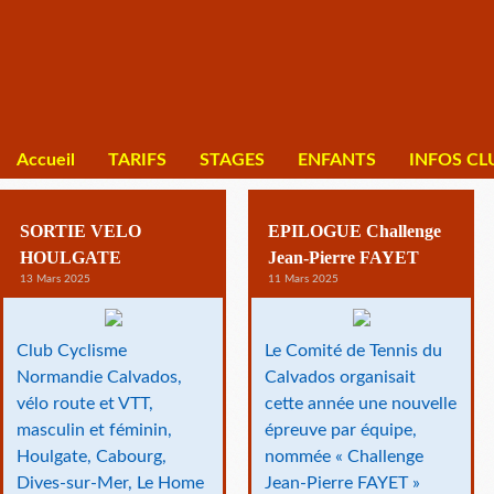
Accueil
TARIFS
STAGES
ENFANTS
INFOS CL
SORTIE VELO
EPILOGUE Challenge
HOULGATE
Jean-Pierre FAYET
13 Mars 2025
11 Mars 2025
Club Cyclisme
Le Comité de Tennis du
Normandie Calvados,
Calvados organisait
vélo route et VTT,
cette année une nouvelle
masculin et féminin,
épreuve par équipe,
Houlgate, Cabourg,
nommée « Challenge
Dives-sur-Mer, Le Home
Jean-Pierre FAYET »