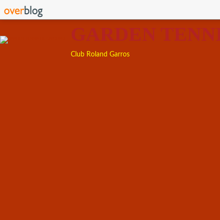
GARDEN TENN
Club Roland Garros