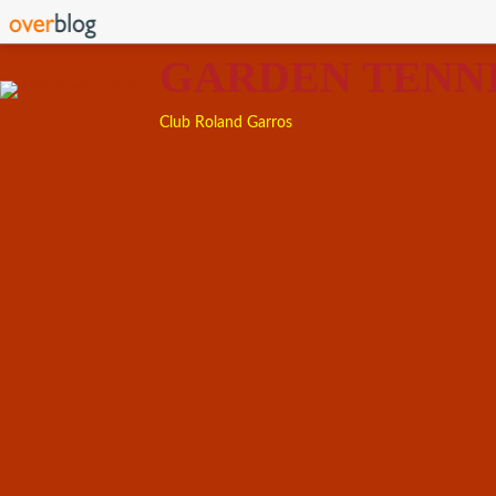
GARDEN TENN
Club Roland Garros