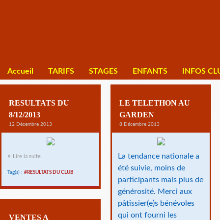
Accueil
TARIFS
STAGES
ENFANTS
INFOS CL
RESULTATS DU
LE TELETHON AU
8/12/2013
GARDEN
12 Décembre 2013
8 Décembre 2013
La tendance nationale a
Lire la suite
été suivie, moins de
Tag(s) :
#RESULTATS DU CLUB
participants mais plus de
générosité. Merci aux
pâtissier(e)s bénévoles
qui ont fourni les
VENTES A